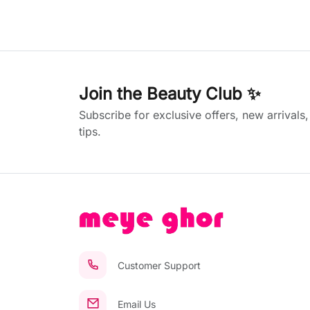
Join the Beauty Club ✨
Subscribe for exclusive offers, new arrivals
tips.
Customer Support
Email Us