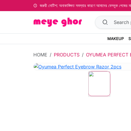
জরুরী নোটিশ: অনাকাঙ্ক্ষিত সমস্যার কারণে আমাদের ফেসবুক পেজের
MAKEUP
S
HOME
PRODUCTS
OYUMEA PERFECT 