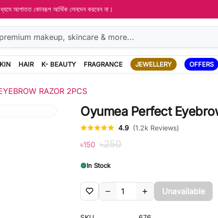
 মাধ্যমে আপাতত কোনরূপ আর্থিক লেনদেন করবেন না।
KIN
HAIR
K- BEAUTY
FRAGRANCE
JEWELLERY
OFFERS
EYEBROW RAZOR 2PCS
Oyumea Perfect Eyebro
4.9
(1.2k Reviews)
৳250
৳150
In Stock
Unavailable
SKU
676