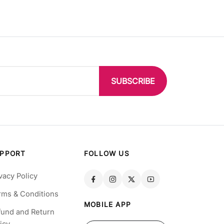
SUBSCRIBE
PPORT
FOLLOW US
vacy Policy
rms & Conditions
MOBILE APP
fund and Return