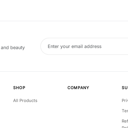
, and beauty
SHOP
COMPANY
SU
All Products
Pri
Te
Re