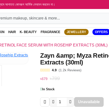
াধ্যমে আপাতত কোনরূপ আর্থিক লেনদেন করবেন না।
KIN
HAIR
K- BEAUTY
FRAGRANCE
JEWELLERY
OFFERS
RETINOL FACE SERUM WITH ROSEHIP EXTRACTS (30ML)
Zayn &amp; Myza Retin
Extracts (30ml)
4.9
(1.2k Reviews)
৳799
৳679
In Stock
Unavailable