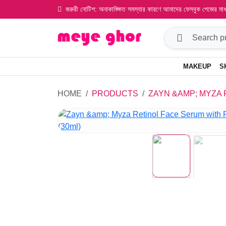
জরুরী নোটিশ: অনাকাঙ্ক্ষিত সমস্যার কারণে আমাদের ফেসবুক পেজের ম
MAKEUP
S
HOME
PRODUCTS
ZAYN &AMP; MYZA 