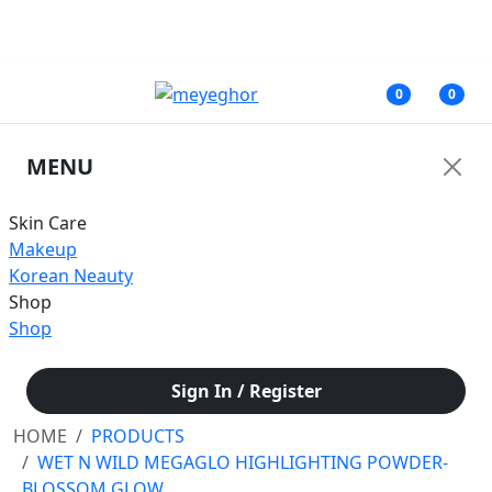
জরুরী নোটিশ: অনাকাঙ্ক্ষিত সমস্যার কারণে আমাদের ফেসবুক পেজের মাধ্যমে আপাতত কোনরূপ
আর্থিক লেনদেন করবেন না।
0
0
MENU
Skin Care
Makeup
Korean Neauty
Shop
Shop
Sign In / Register
HOME
PRODUCTS
WET N WILD MEGAGLO HIGHLIGHTING POWDER-
BLOSSOM GLOW