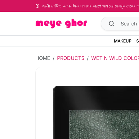
জরুরী নোটিশ: অনাকাঙ্ক্ষিত সমস্যার কারণে আমাদের ফেসবুক পেজের
MAKEUP
S
HOME
PRODUCTS
WET N WILD COLO