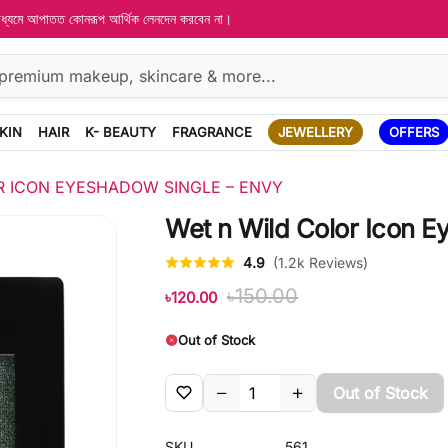
 মাধ্যমে আপাতত কোনরূপ আর্থিক লেনদেন করবেন না।
KIN
HAIR
K- BEAUTY
FRAGRANCE
JEWELLERY
OFFERS
R ICON EYESHADOW SINGLE – ENVY
Wet n Wild Color Icon E
4.9
(1.2k Reviews)
৳150.00
৳120.00
Out of Stock
Out of Stock
SKU
561