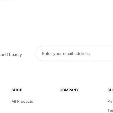
, and beauty
SHOP
COMPANY
SU
All Products
Pri
Te