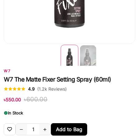
W7
W7 The Matte Fixer Setting Spray (60ml)
4.9
(1.2k Reviews)
৳600.00
৳550.00
In Stock
Add to Bag