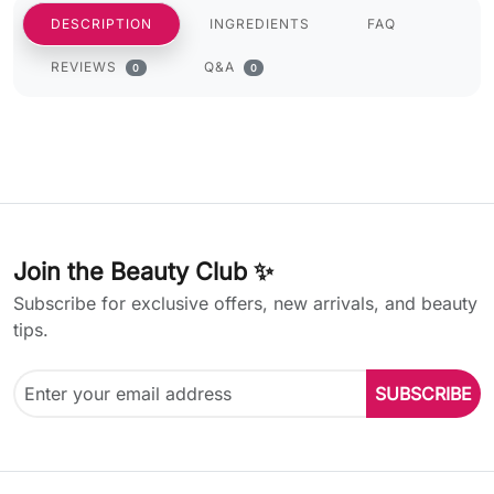
DESCRIPTION
INGREDIENTS
FAQ
REVIEWS
Q&A
0
0
Join the Beauty Club ✨
Subscribe for exclusive offers, new arrivals, and beauty
tips.
SUBSCRIBE