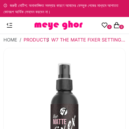
জরুরী নোটিশ: অনাকাঙ্ক্ষিত সমস্যার কারণে আমাদের ফেসবুক পেজের মাধ্যমে আপাতত
কোনরূপ আর্থিক লেনদেন করবেন না।
0
0
HOME
PRODUCTS
W7 THE MATTE FIXER SETTING SPRAY (60ML)