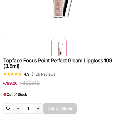
Topface Focus Point Perfect Gleam Lipgloss 109
(3.5ml)
4.9
(1.2k Reviews)
৳890.00
৳799.00
Out of Stock
Out of Stock