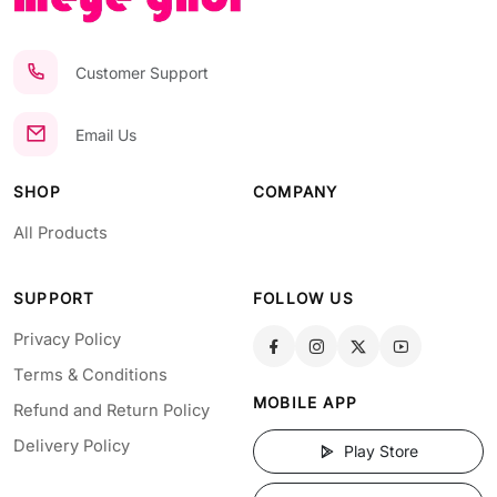
Customer Support
Email Us
SHOP
COMPANY
All Products
SUPPORT
FOLLOW US
Privacy Policy
Terms & Conditions
MOBILE APP
Refund and Return Policy
Delivery Policy
Play Store