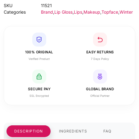
SKU
11521
Categories
Brand
,
Lip Gloss
,
Lips
,
Makeup
,
Topface
,
Winter
100% ORIGINAL
EASY RETURNS
Verified Product
7 Days Policy
SECURE PAY
GLOBAL BRAND
SSL Encrypted
Official Partner
DESCRIPTION
INGREDIENTS
FAQ