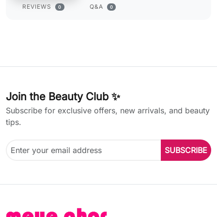
REVIEWS
Q&A
0
0
Join the Beauty Club ✨
Subscribe for exclusive offers, new arrivals, and beauty
tips.
SUBSCRIBE