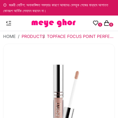
জরুরী নোটিশ: অনাকাঙ্ক্ষিত সমস্যার কারণে আমাদের ফেসবুক পেজের মাধ্যমে আপাতত
কোনরূপ আর্থিক লেনদেন করবেন না।
0
0
HOME
PRODUCTS
TOPFACE FOCUS POINT PERFECT GLEAM LIPGLOSS 109 (3.5ML)