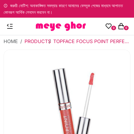
জরুরী নোটিশ: অনাকাঙ্ক্ষিত সমস্যার কারণে আমাদের ফেসবুক পেজের মাধ্যমে আপাতত
কোনরূপ আর্থিক লেনদেন করবেন না।
0
0
HOME
PRODUCTS
TOPFACE FOCUS POINT PERFECT GLEAM LIPGLOSS 108 (3.5ML)