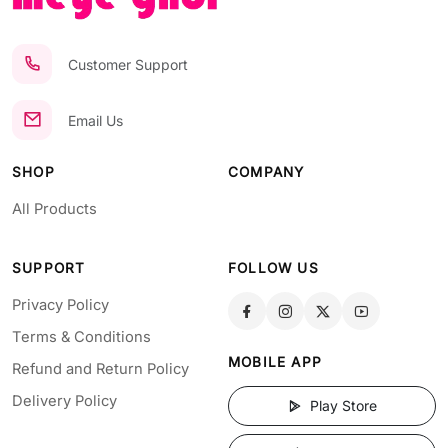
Customer Support
Email Us
SHOP
COMPANY
All Products
SUPPORT
FOLLOW US
Privacy Policy
Terms & Conditions
MOBILE APP
Refund and Return Policy
Delivery Policy
Play Store