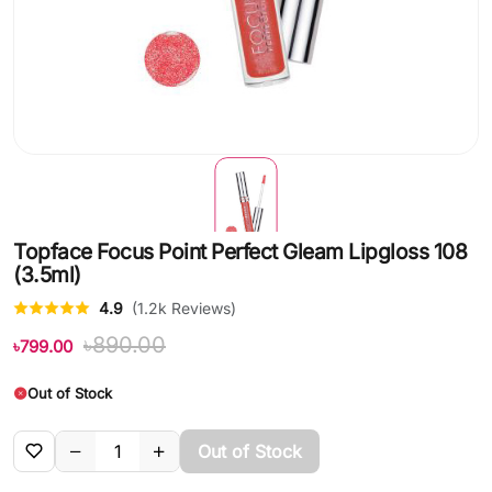
Topface Focus Point Perfect Gleam Lipgloss 108
(3.5ml)
4.9
(1.2k Reviews)
৳890.00
৳799.00
Out of Stock
Out of Stock