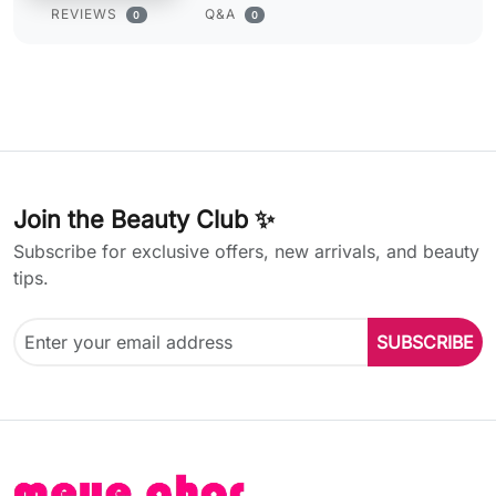
REVIEWS
Q&A
0
0
Join the Beauty Club ✨
Subscribe for exclusive offers, new arrivals, and beauty
tips.
SUBSCRIBE