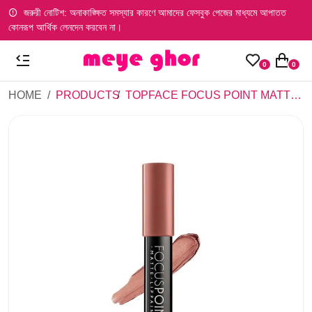
জরুরী নোটিশ: অনাকাঙ্ক্ষিত সমস্যার কারণে আমাদের ফেসবুক পেজের মাধ্যমে আপাতত
কোনরূপ আর্থিক লেনদেন করবেন না।
0
0
HOME
PRODUCTS
TOPFACE FOCUS POINT MATTE LIP PAINT-14 (3.5ML)