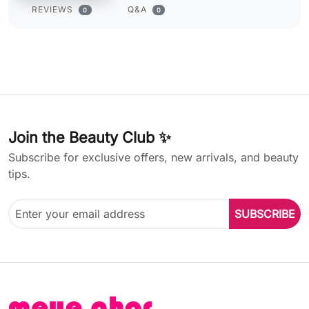
REVIEWS
Q&A
0
0
Join the Beauty Club ✨
Subscribe for exclusive offers, new arrivals, and beauty
tips.
SUBSCRIBE