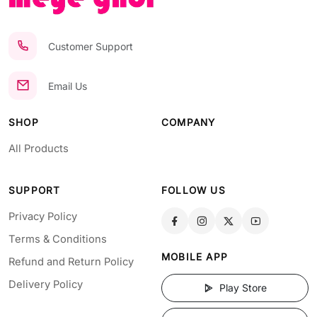
Customer Support
Email Us
SHOP
COMPANY
All Products
SUPPORT
FOLLOW US
Privacy Policy
Terms & Conditions
MOBILE APP
Refund and Return Policy
Delivery Policy
Play Store