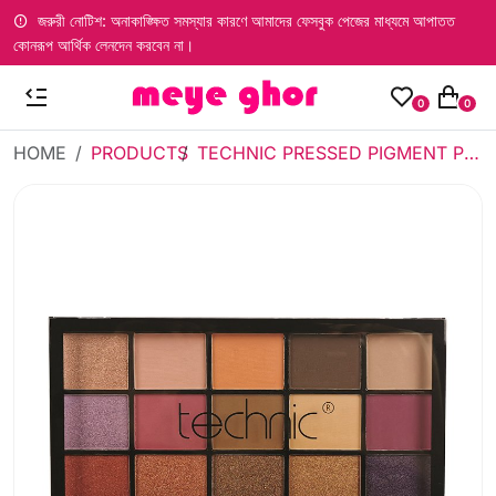
জরুরী নোটিশ: অনাকাঙ্ক্ষিত সমস্যার কারণে আমাদের ফেসবুক পেজের মাধ্যমে আপাতত
কোনরূপ আর্থিক লেনদেন করবেন না।
0
0
HOME
PRODUCTS
TECHNIC PRESSED PIGMENT PERSIAN VIOLET