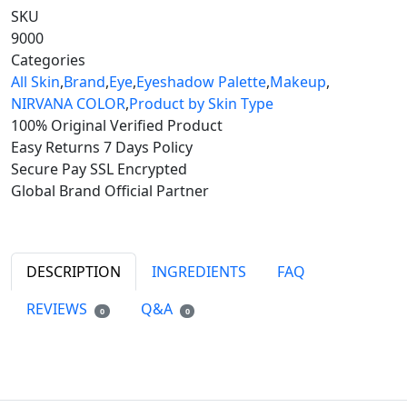
SKU
9000
Categories
All Skin
,
Brand
,
Eye
,
Eyeshadow Palette
,
Makeup
,
NIRVANA COLOR
,
Product by Skin Type
100% Original
Verified Product
Easy Returns
7 Days Policy
Secure Pay
SSL Encrypted
Global Brand
Official Partner
DESCRIPTION
INGREDIENTS
FAQ
REVIEWS
Q&A
0
0