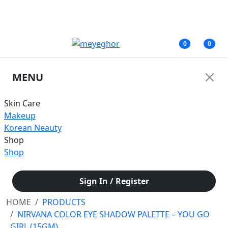
জরুরী নোটিশ: অনাকাঙ্ক্ষিত সমস্যার কারণে আমাদের ফেসবুক পেজের মাধ্যমে আপাতত কোনরূপ
আর্থিক লেনদেন করবেন না।
0
0
MENU
Skin Care
Makeup
Korean Neauty
Shop
Shop
Sign In / Register
HOME
PRODUCTS
NIRVANA COLOR EYE SHADOW PALETTE – YOU GO
GIRL (15GM)