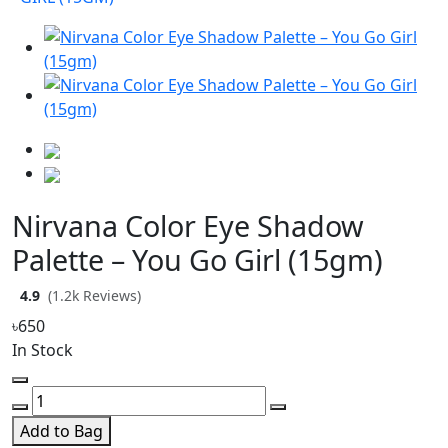
Nirvana Color Eye Shadow
Palette – You Go Girl (15gm)
4.9
(1.2k Reviews)
৳650
In Stock
Add to Bag