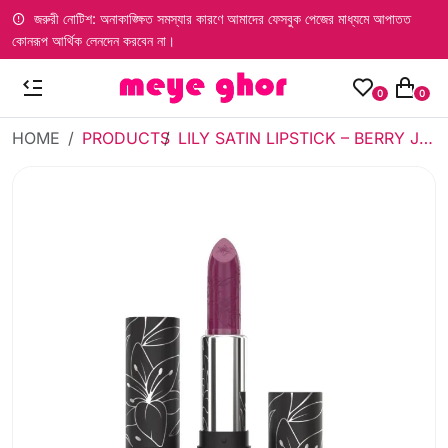
জরুরী নোটিশ: অনাকাঙ্ক্ষিত সমস্যার কারণে আমাদের ফেসবুক পেজের মাধ্যমে আপাতত
কোনরূপ আর্থিক লেনদেন করবেন না।
0
0
HOME
PRODUCTS
LILY SATIN LIPSTICK – BERRY JAM (3.9GM)