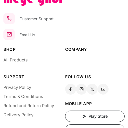
Customer Support
Email Us
SHOP
COMPANY
All Products
SUPPORT
FOLLOW US
Privacy Policy
Terms & Conditions
MOBILE APP
Refund and Return Policy
Delivery Policy
Play Store