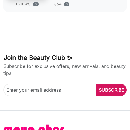
REVIEWS
Q&A
0
0
Join the Beauty Club ✨
Subscribe for exclusive offers, new arrivals, and beauty
tips.
SUBSCRIBE