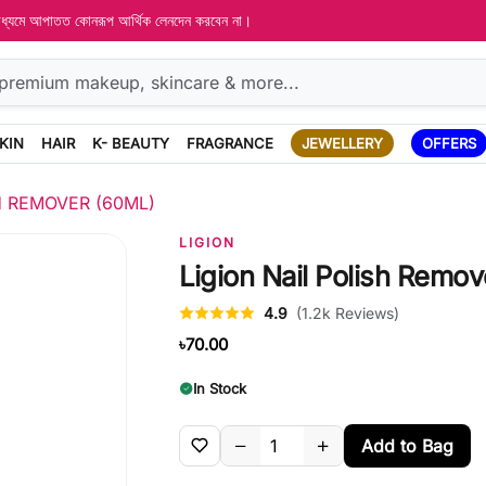
 মাধ্যমে আপাতত কোনরূপ আর্থিক লেনদেন করবেন না।
KIN
HAIR
K- BEAUTY
FRAGRANCE
JEWELLERY
OFFERS
H REMOVER (60ML)
LIGION
Ligion Nail Polish Remov
4.9
(1.2k Reviews)
৳70.00
In Stock
Add to Bag