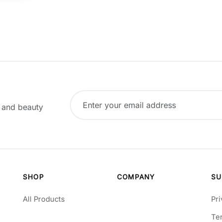
, and beauty
SHOP
COMPANY
SU
All Products
Pri
Te