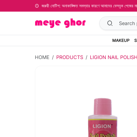
জরুরী নোটিশ: অনাকাঙ্ক্ষিত সমস্যার কারণে আমাদের ফেসবুক পেজের
MAKEUP
S
HOME
PRODUCTS
LIGION NAIL POLIS