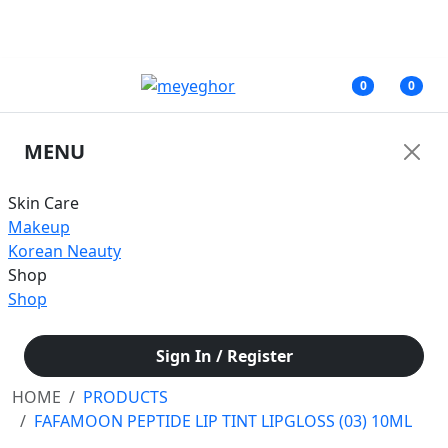
জরুরী নোটিশ: অনাকাঙ্ক্ষিত সমস্যার কারণে আমাদের ফেসবুক পেজের মাধ্যমে আপাতত কোনরূপ
আর্থিক লেনদেন করবেন না।
0
0
MENU
Skin Care
Makeup
Korean Neauty
Shop
Shop
Sign In / Register
HOME
PRODUCTS
FAFAMOON PEPTIDE LIP TINT LIPGLOSS (03) 10ML