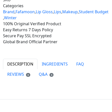
Categories
Brand
,
Fafamoon
,
Lip Gloss
,
Lips
,
Makeup
,
Student Budget
,
Winter
100% Original
Verified Product
Easy Returns
7 Days Policy
Secure Pay
SSL Encrypted
Global Brand
Official Partner
DESCRIPTION
INGREDIENTS
FAQ
REVIEWS
Q&A
0
0