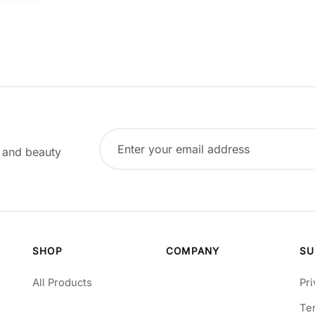
, and beauty
SHOP
COMPANY
SU
All Products
Pri
Te