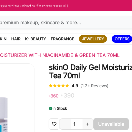
 মাধ্যমে আপাতত কোনরূপ আর্থিক লেনদেন করবেন না।
KIN
HAIR
K- BEAUTY
FRAGRANCE
JEWELLERY
OFFERS
MOISTURIZER WITH NIACINAMIDE & GREEN TEA 70ML
skinO Daily Gel Moistur
Tea 70ml
4.9
(1.2k Reviews)
৳390
৳360
In Stock
Unavailable